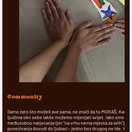
Community
Samo zato što možeš sve sama, ne znači da to MORAŠ. Kad 
ljudima oko sebe lakše možemo mijenjati svijet. Iako smo se
međusobno natjecanje (jer “na vrhu nema mjesta za svih”), sa
povezivanja dovodi do ljubavi – jedno bez drugog ne ide. Ka