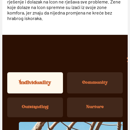
rješenje i dolazak na Icon ne rješava sve probleme. Žene
koje dolaze na Icon spremne su izaći iz svoje zone
komfora, jer znaju da nijedna promjena ne kreće bez
hrabrog iskoraka.
Individuality
Community
Outstanding
Nurture