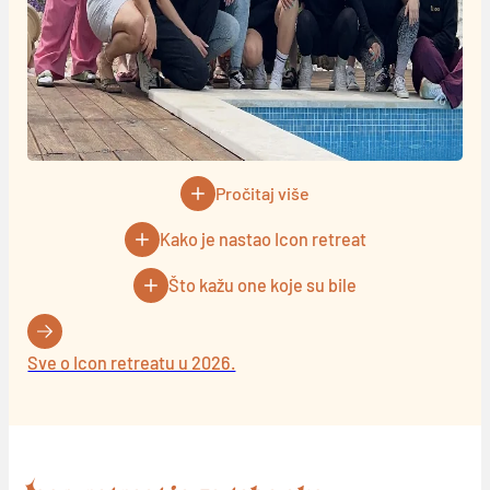
Pročitaj više
Kako je nastao Icon retreat
Što kažu one koje su bile
Sve o Icon retreatu u 2026.