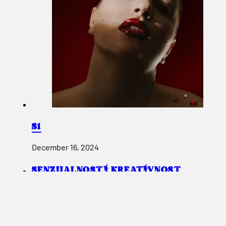
S1
December 16, 2024
SENZUALNOST I KREATIVNOST
December 10, 2024