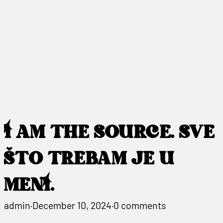
I AM THE SOURCE. SVE
ŠTO TREBAM JE U
MENI.
admin
·
December 10, 2024
·
0 comments