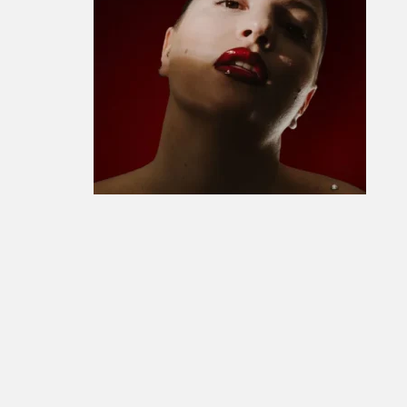
S1
December 16, 2024