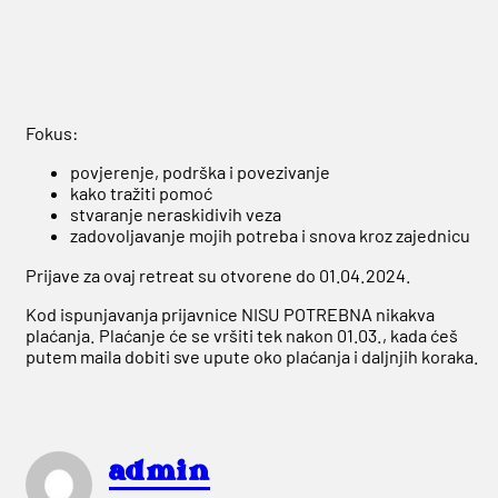
Fokus:
povjerenje, podrška i povezivanje
kako tražiti pomoć
stvaranje neraskidivih veza
zadovoljavanje mojih potreba i snova kroz zajednicu
Prijave za ovaj retreat su otvorene do 01.04.2024.
Kod ispunjavanja prijavnice NISU POTREBNA nikakva
plaćanja. Plaćanje će se vršiti tek nakon 01.03., kada ćeš
putem maila dobiti sve upute oko plaćanja i daljnjih koraka.
admin